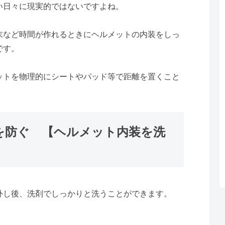
い日々に現実的ではないですよね。
末など時間が作れるときにヘルメットの内装をしっ
です。
ットを物理的にシートやパッド等で距離を置くこと
を防ぐ 【ヘルメット内装を洗
外し後、洗剤でしっかりと洗うことができます。