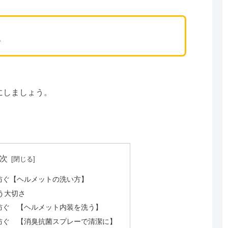
ズ
にしましょう。
次
防ぐ【ヘルメットの洗い方】
う大切さ
防ぐ 【ヘルメット内装を洗う】
防ぐ 【消臭抗菌スプレーで清潔に】