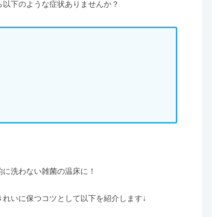
ら以下のような症状ありませんか？
的に洗わない雑菌の温床に！
きれいに保つコツとして以下を紹介します↓