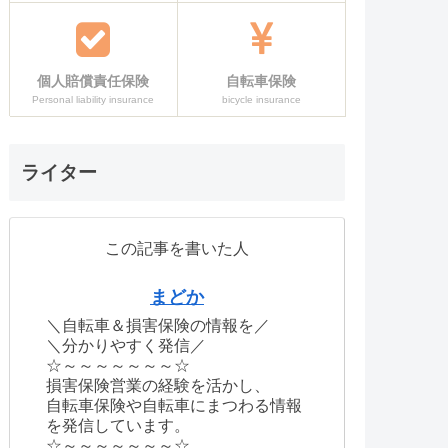
個人賠償責任保険
自転車保険
Personal liability insurance
bicycle insurance
ライター
この記事を書いた人
まどか
＼自転車＆損害保険の情報を／
＼分かりやすく発信／
☆～～～～～～～☆
損害保険営業の経験を活かし、
自転車保険や自転車にまつわる情報
を発信しています。
☆～～～～～～～☆