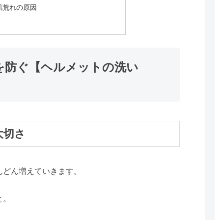
肌荒れの原因
を防ぐ【ヘルメットの洗い
大切さ
んどん増えていきます。
と。