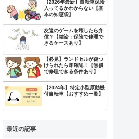
【2026年最新】自転車保険
入ってるかわからない【基
本の知恵袋】
友達のゲームを壊したら弁
償？【結論：保険で修理で
きるケースあり】
【必見】ランドセルが傷つ
けられたら即確認！【無償
で修理できる条件あり】
【2024年】特定小型原動機
付自転車【おすすめ一覧】
最近の記事