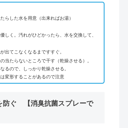
的たらした水を用意（出来ればお湯）
う
に優しく。汚れがひどかったら、水を交換して、
泡が出てこなくなるまですすぐ。
日の当たらないところで干す（乾燥させる）。
になるので、しっかり乾燥させる。
ては変形することがあるので注意
を防ぐ 【消臭抗菌スプレーで