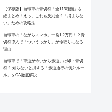
【保存版】自転車の青切符「全113種類」を
総まとめ！えっ、これも反則金？「捕まらな
い」ための攻略法
自転車の「ながらスマホ」一発1.2万円！？青
切符導入で「ついうっかり」が命取りになる
理由
自転車で「車道が怖いから歩道」は即・青切
符？ 知らないと損する「歩道通行の例外ルー
ル」をQA徹底解説