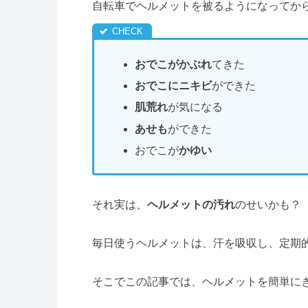
自転車でヘルメットを被るようになってか
おでこがかぶれ
てきた
おでこにニキビ
ができた
肌荒れ
が気になる
あせも
ができた
おでこが
かゆい
それ実は、
ヘルメットの汚れ
のせいかも？
毎日使うヘルメットは、汗を吸収し、定期
そこでこの記事では、ヘルメットを簡単に