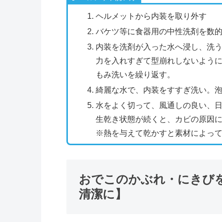
ヘルメットから内装を取り外す
バケツ等に食器用の中性洗剤を数
内装を洗剤が入った水へ浸し、洗
力を入れすぎて型崩れしないよう
もみ洗いを繰り返す。
綺麗な水で、内装をすすぎ洗い。
水をよく切って、風通しの良い、
生乾き状態が続くと、カビの原因
※熱を与えて乾かすと素材によっ
おでこのかぶれ・にきび
清潔に】