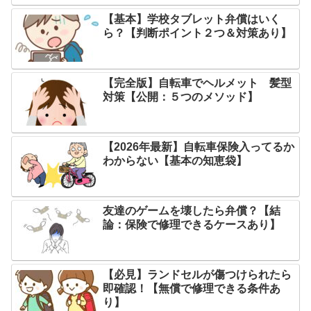
【基本】学校タブレット弁償はいく
ら？【判断ポイント２つ＆対策あり】
【完全版】自転車でヘルメット 髪型
対策【公開：５つのメソッド】
【2026年最新】自転車保険入ってるか
わからない【基本の知恵袋】
友達のゲームを壊したら弁償？【結
論：保険で修理できるケースあり】
【必見】ランドセルが傷つけられたら
即確認！【無償で修理できる条件あ
り】