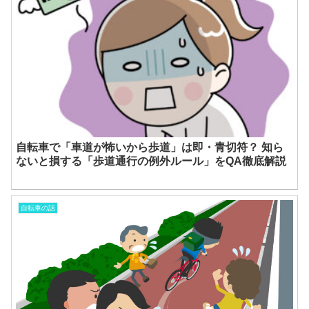
自転車で「車道が怖いから歩道」は即・青切符？ 知ら
ないと損する「歩道通行の例外ルール」をQA徹底解説
自転車の話