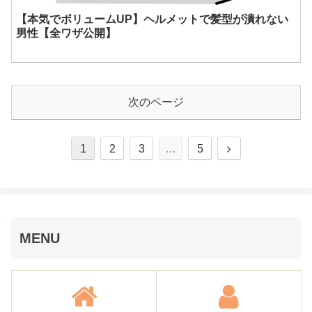
【本気でボリュームUP】ヘルメットで髪型が潰れない
男性【全ワザ公開】
次のページ
次
1
2
3
…
5
へ
MENU