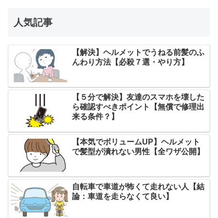
人気記事
【解決】ヘルメットでうねる前髪のふ
んわり方法【必殺７選・やり方】
【５分で解決】友達のスマホを壊した
ら確認すべきポイント【無償で修理出
来る条件？】
【本気でボリュームUP】ヘルメット
で髪型が潰れない男性【全ワザ公開】
自転車で車道が怖くて走れない人【結
論：車道を走らなくて良い】