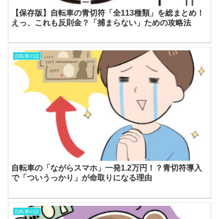
【保存版】自転車の青切符「全113種類」を総まとめ！
えっ、これも反則金？「捕まらない」ための攻略法
自転車の話
自転車の「ながらスマホ」一発1.2万円！？青切符導入
で「ついうっかり」が命取りになる理由
自転車の話