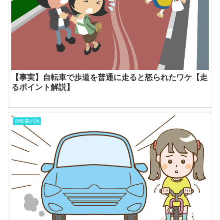
【事実】自転車で歩道を普通に走ると怒られたワケ【走
るポイント解説】
自転車の話