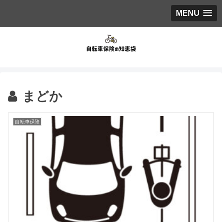
MENU
まどか
自転車保険