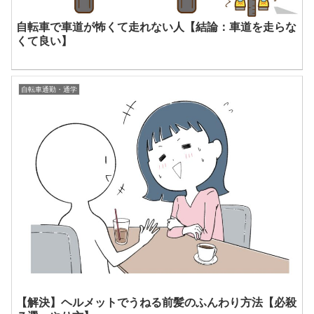
自転車で車道が怖くて走れない人【結論：車道を走らな
くて良い】
自転車通勤・通学
【解決】ヘルメットでうねる前髪のふんわり方法【必殺