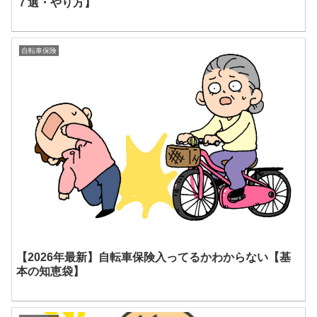
７選・やり方】
自転車保険
【2026年最新】自転車保険入ってるかわからない【基
本の知恵袋】