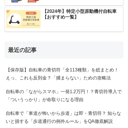
【2024年】特定小型原動機付自転車
【おすすめ一覧】
最近の記事
【保存版】自転車の青切符「全113種類」を総まとめ！
えっ、これも反則金？「捕まらない」ための攻略法
自転車の「ながらスマホ」一発1.2万円！？青切符導入で
「ついうっかり」が命取りになる理由
自転車で「車道が怖いから歩道」は即・青切符？ 知らな
いと損する「歩道通行の例外ルール」をQA徹底解説