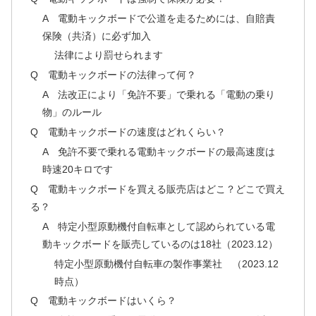
A 電動キックボードで公道を走るためには、自賠責
保険（共済）に必ず加入
法律により罰せられます
Q 電動キックボードの法律って何？
A 法改正により「免許不要」で乗れる「電動の乗り
物」のルール
Q 電動キックボードの速度はどれくらい？
A 免許不要で乗れる電動キックボードの最高速度は
時速20キロです
Q 電動キックボードを買える販売店はどこ？どこで買え
る？
A 特定小型原動機付自転車として認められている電
動キックボードを販売しているのは18社（2023.12）
特定小型原動機付自転車の製作事業社 （2023.12
時点）
Q 電動キックボードはいくら？