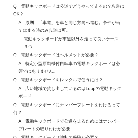
Q 電動キックボードは公道でどうやって走るの？歩道は
OK？
A 原則、「車道」を車と同じ方向へ進む。条件が当
てはまる時のみ歩道は可。
電動キックボードが車道以外を走って良いケース
３つ
Q 電動キックボードはヘルメットが必要？
A 特定小型原動機付自転車の電動キックボードは必
須ではありません。
Q 電動キックボードをレンタルで使うには？
A 広い地域で貸し出しているのはLuupの電動キック
ボード
Q 電動キックボードにナンバープレートを付けるって
何？
A 電動キックボードで公道を走るためにはナンバー
プレートの取り付けが必要
Q 電動キックボードは強制で保険が必要？