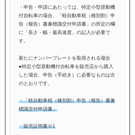
・申告・申請にあたっては、特定小型原動機
付自転車の場合、「軽自動車税（種別割）申
告（報告）書兼標識交付申請書」の所定の欄
に「長さ・幅・最高速度」の記入が必要で
す。
新たにナンバープレートを取得される場合
●特定小型原動機付自転車を販売店から購入
した場合、申告（手続き）に必要なものは次
のとおりです。
・「軽自動車税（種別割）申告（報告）書兼
標識交付申請書」
・販売証明書※1