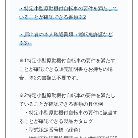
・特定小型原動機付自転車の要件を満たして
いることが確認できる書類※2
・届出者の本人確認書類（運転免許証など
※3）
※1特定小型原動機付自転車の要件を満たす
ことが確認できる販売証明書をお持ちの場
合、※2の書類は不要です。
※2特定小型原動機付自転車の要件を満たし
ていることが確認できる書類の具体例
・特定小型原動機付自転車の要件に該当す
ることが確認できる製品カタログ
・型式認定番号標（緑色）