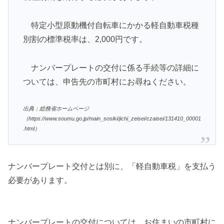
特定小型原動機付自転車にかかる軽自動車税種
別割の標準税率は、2,000円です。
ナンバープレートの交付に係る手続等の詳細に
ついては、申告先の市町村にお尋ねください。
出典：総務省ホームページ
（https://www.soumu.go.jp/main_sosiki/jichi_zeisei/czaisei/131410_00001
.html）
ナンバープレート交付とは別に、「軽自動車税」を支払う
必要があります。
ナンバープレートの交付については、お住まいの市町村に