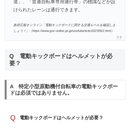
道」、「普通自転車専用通行帯」の標識などが設
けられたレーンは通行できます。
政府広報オンライン「電動キックボードに関する交通ルールを確認しま
しょう！」（https://www.gov-online.go.jp/useful/article/202306/2.html）
Q 電動キックボードはヘルメットが必
要？
A 特定小型原動機付自転車の電動キックボー
ドは必須ではありません。
Q
電動キックボードはヘルメットが必要？