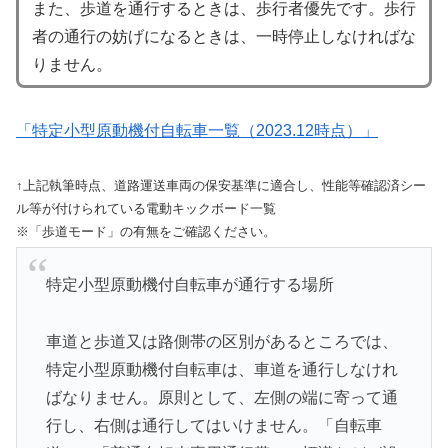
また、歩道を通行するときは、歩行者優先です。歩行
者の通行の妨げになるときは、一時停止しなければな
りません。
「特定小型原動機付自転車一覧（2023.12時点）」
↑上記執筆時点、道路運送車両の保安基準に適合し、性能等確認済シー
ル等が付けられている電動キックボード一覧
※「歩道モード」の有無をご確認ください。
特定小型原動機付自転車が通行する場所
車道と歩道又は路側帯の区別があるところでは、
特定小型原動機付自転車は、車道を通行しなけれ
ばなりません。原則として、左側の端に寄って通
行し、右側は通行してはいけません。「自転車