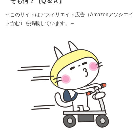
そも何？【Q＆Ａ】
～このサイトはアフィリエイト広告（Amazonアソシエイ
ト含む）を掲載しています。～