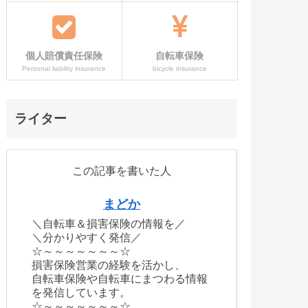
個人賠償責任保険
自転車保険
Personal liability insurance
bicycle insurance
ライター
この記事を書いた人
まどか
＼自転車＆損害保険の情報を／
＼分かりやすく発信／
☆～～～～～～～☆
損害保険営業の経験を活かし、
自転車保険や自転車にまつわる情報
を発信しています。
☆～～～～～～～☆