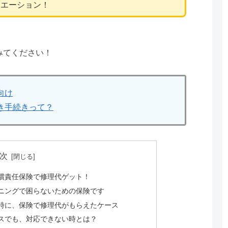
ュエーション！
みてください！
向け
き手続きって？
次
償責任保険で修理代ゲット！
ニングで困らないための保険です
時に、保険で修理代がもらえたケース
スでも、対応できない時とは？