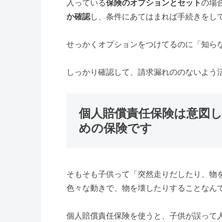
入っている
保険のオプションとセット
の場
か確認
し、条件にあてはまれば手続きをし
せっかくオプションをつけてるのに「知ら
しっかり確認して、請求漏れののないよう
個人賠償責任保険は意図
めの保険です
そもそも子供って「突然走りだしたり、物
色々な動きで、物を壊したりすることなん
個人賠償責任保険を使うと、子供が誤って