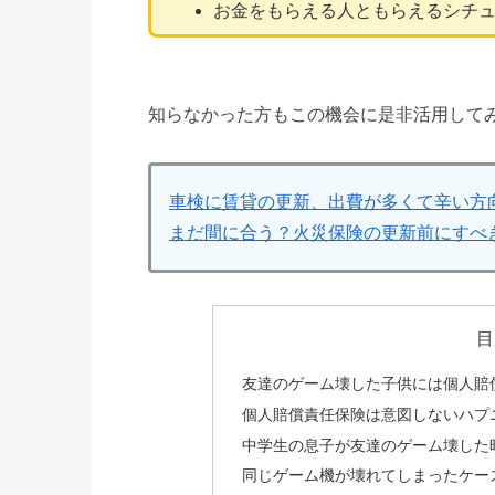
お金をもらえる人ともらえるシチ
知らなかった方もこの機会に是非活用して
車検に賃貸の更新、出費が多くて辛い方
まだ間に合う？火災保険の更新前にすべ
目
友達のゲーム壊した子供には個人賠
個人賠償責任保険は意図しないハプ
中学生の息子が友達のゲーム壊した
同じゲーム機が壊れてしまったケー