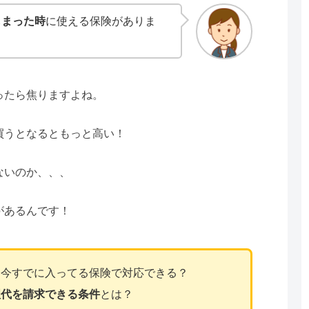
しまった時
に使える保険がありま
ったら焦りますよね。
買うとなるともっと高い！
ないのか、、、
があるんです！
、今すでに入ってる保険で対応できる？
理代を請求できる条件
とは？