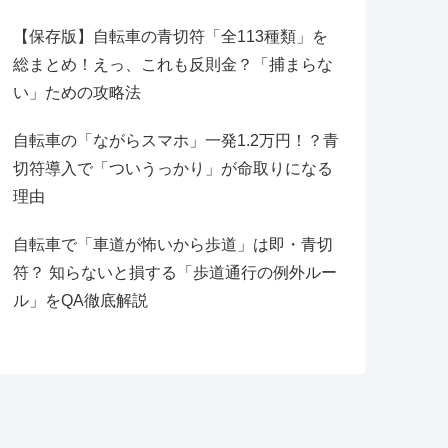
【保存版】自転車の青切符「全113種類」を
総まとめ！えっ、これも反則金？「捕まらな
い」ための攻略法
自転車の「ながらスマホ」一発1.2万円！？青
切符導入で「ついうっかり」が命取りになる
理由
自転車で「車道が怖いから歩道」は即・青切
符？ 知らないと損する「歩道通行の例外ルー
ル」をQA徹底解説