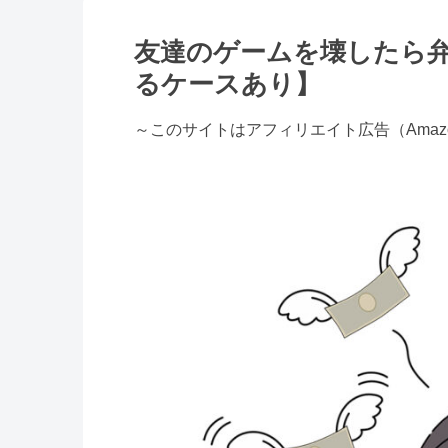
友達のゲームを壊したら
るケースあり】
～このサイトはアフィリエイト広告（Ama