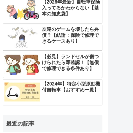
【2026年最新】自転車保険
入ってるかわからない【基
本の知恵袋】
友達のゲームを壊したら弁
償？【結論：保険で修理で
きるケースあり】
【必見】ランドセルが傷つ
けられたら即確認！【無償
で修理できる条件あり】
【2024年】特定小型原動機
付自転車【おすすめ一覧】
最近の記事