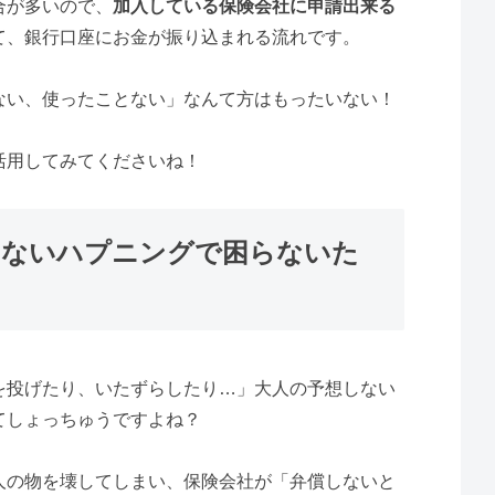
合が多いので、
加入している保険会社に申請出来る
て、銀行口座にお金が振り込まれる流れです。
ない、使ったことない」なんて方はもったいない！
活用してみてくださいね！
しないハプニングで困らないた
を投げたり、いたずらしたり…」大人の予想しない
てしょっちゅうですよね？
人の物を壊してしまい、保険会社が「弁償しないと