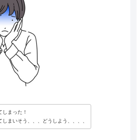
てしまった！
てしまいそう、、、どうしよう、、、、